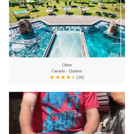
Other
Canada - Quebec
(16)