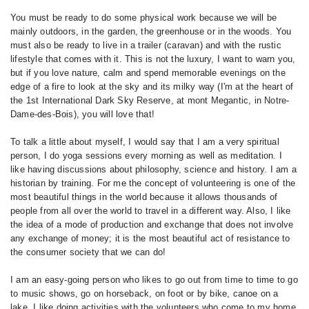
You must be ready to do some physical work because we will be
mainly outdoors, in the garden, the greenhouse or in the woods. You
must also be ready to live in a trailer (caravan) and with the rustic
lifestyle that comes with it. This is not the luxury, I want to warn you,
but if you love nature, calm and spend memorable evenings on the
edge of a fire to look at the sky and its milky way (I'm at the heart of
the 1st International Dark Sky Reserve, at mont Megantic, in Notre-
Dame-des-Bois), you will love that!
To talk a little about myself, I would say that I am a very spiritual
person, I do yoga sessions every morning as well as meditation. I
like having discussions about philosophy, science and history. I am a
historian by training. For me the concept of volunteering is one of the
most beautiful things in the world because it allows thousands of
people from all over the world to travel in a different way. Also, I like
the idea of ​​a mode of production and exchange that does not involve
any exchange of money; it is the most beautiful act of resistance to
the consumer society that we can do!
I am an easy-going person who likes to go out from time to time to go
to music shows, go on horseback, on foot or by bike, canoe on a
lake. I like doing activities with the volunteers who come to my home