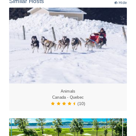
Similar Hosts
Hide
Animals
Canada - Quebec
(10)