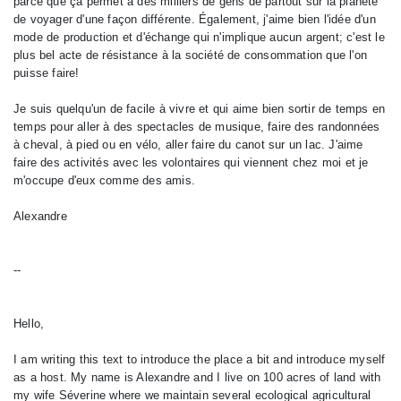
parce que ça permet à des milliers de gens de partout sur la planète
de voyager d'une façon différente. Également, j'aime bien l'idée d'un
mode de production et d'échange qui n'implique aucun argent; c'est le
plus bel acte de résistance à la société de consommation que l'on
puisse faire!
Je suis quelqu'un de facile à vivre et qui aime bien sortir de temps en
temps pour aller à des spectacles de musique, faire des randonnées
à cheval, à pied ou en vélo, aller faire du canot sur un lac. J'aime
faire des activités avec les volontaires qui viennent chez moi et je
m'occupe d'eux comme des amis.
Alexandre
--
Hello,
I am writing this text to introduce the place a bit and introduce myself
as a host. My name is Alexandre and I live on 100 acres of land with
my wife Séverine where we maintain several ecological agricultural