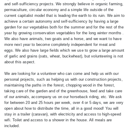
and self-sufficiency projects. We strongly believe in organic farming,
permaculture, circular economy and a simple life outside of the
current capitalist model that is leading the earth to its ruin. We aim to
achieve a certain autonomy and self-sufficiency by having a large
garden for our vegetables both for the summer and for the rest of the
year by growing conservation vegetables for the long winter months .
We also have animals, two goats and a horse, and we want to have
more next year to become completely independent for meat and
eggs. We also have large fields which we use to grow a large amount
of garlic and grains (oats, wheat, buckwheat), but volunteering is not
about this aspect.
We are looking for a volunteer who can come and help us with our
personal projects, such as helping us with our construction projects,
maintaining the paths in the forest, chopping wood in the forest,
taking care of the garden and of the greenhouse, feed and take care
of our animals, accompany us on our horseback riding, etc. We ask
for between 20 and 25 hours per week, over 4 or 5 days, we are very
open about how to distribute the time, all in a good mood! You will
stay in a trailer (caravan), with electricity and access to high-speed
wifi. Toilet and access to a shower in the house. All meals are
included.