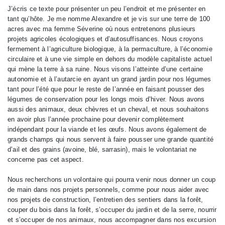
J’écris ce texte pour présenter un peu l’endroit et me présenter en
tant qu’hôte. Je me nomme Alexandre et je vis sur une terre de 100
acres avec ma femme Séverine où nous entretenons plusieurs
projets agricoles écologiques et d’autosuffisances. Nous croyons
fermement à l’agriculture biologique, à la permaculture, à l’économie
circulaire et à une vie simple en dehors du modèle capitaliste actuel
qui mène la terre à sa ruine. Nous visons l’atteinte d’une certaine
autonomie et à l’autarcie en ayant un grand jardin pour nos légumes
tant pour l’été que pour le reste de l’année en faisant pousser des
légumes de conservation pour les longs mois d’hiver. Nous avons
aussi des animaux, deux chèvres et un cheval, et nous souhaitons
en avoir plus l’année prochaine pour devenir complètement
indépendant pour la viande et les œufs. Nous avons également de
grands champs qui nous servent à faire pousser une grande quantité
d’ail et des grains (avoine, blé, sarrasin), mais le volontariat ne
concerne pas cet aspect.
Nous recherchons un volontaire qui pourra venir nous donner un coup
de main dans nos projets personnels, comme pour nous aider avec
nos projets de construction, l’entretien des sentiers dans la forêt,
couper du bois dans la forêt, s’occuper du jardin et de la serre, nourrir
et s’occuper de nos animaux, nous accompagner dans nos excursion