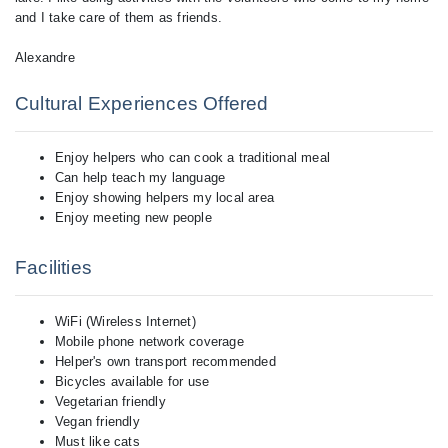
and I take care of them as friends.
Alexandre
Cultural Experiences Offered
Enjoy helpers who can cook a traditional meal
Can help teach my language
Enjoy showing helpers my local area
Enjoy meeting new people
Facilities
WiFi (Wireless Internet)
Mobile phone network coverage
Helper's own transport recommended
Bicycles available for use
Vegetarian friendly
Vegan friendly
Must like cats