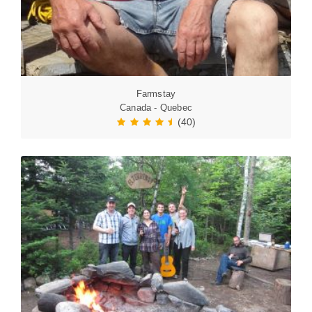
Farmstay
Canada - Quebec
(40)