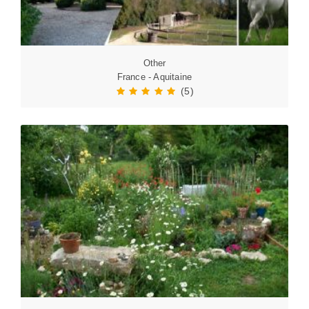
Other
France - Aquitaine
(5)