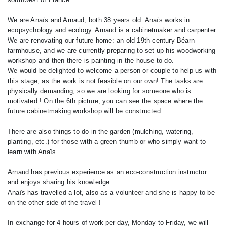
We are Anaïs and Arnaud, both 38 years old. Anaïs works in
ecopsychology and ecology. Arnaud is a cabinetmaker and carpenter.
We are renovating our future home: an old 19th-century Béarn
farmhouse, and we are currently preparing to set up his woodworking
workshop and then there is painting in the house to do.
We would be delighted to welcome a person or couple to help us with
this stage, as the work is not feasible on our own! The tasks are
physically demanding, so we are looking for someone who is
motivated ! On the 6th picture, you can see the space where the
future cabinetmaking workshop will be constructed.
There are also things to do in the garden (mulching, watering,
planting, etc.) for those with a green thumb or who simply want to
learn with Anaïs.
Arnaud has previous experience as an eco-construction instructor
and enjoys sharing his knowledge.
Anaïs has travelled a lot, also as a volunteer and she is happy to be
on the other side of the travel !
In exchange for 4 hours of work per day, Monday to Friday, we will