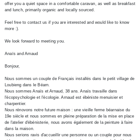
offer you a quiet space in a comfortable caravan, as well as breakfast
and lunch, primarily organic and locally sourced.
Feel free to contact us if you are interested and would like to know
more :).
We look forward to meeting you.
Anaïs and Arnaud
Bonjour,
Nous sommes un couple de Français installés dans le petit village de
Loubieng dans le Béarn.
Nous sommes Anaïs et Arnaud, 38 ans. Anaïs travaille dans
l'écopsychologie et l'écologie. Arnaud est ébéniste menuisier et
charpentier.
Nous rénovons notre future maison : une vieille ferme béarnaise du
19e siècle et nous sommes en pleine préparation de la mise en place
de l'atelier d'ébénisterie, nous avons également de la peinture à faire
dans la maison.
Nous serions ravis d'accueillir une personne ou un couple pour nous